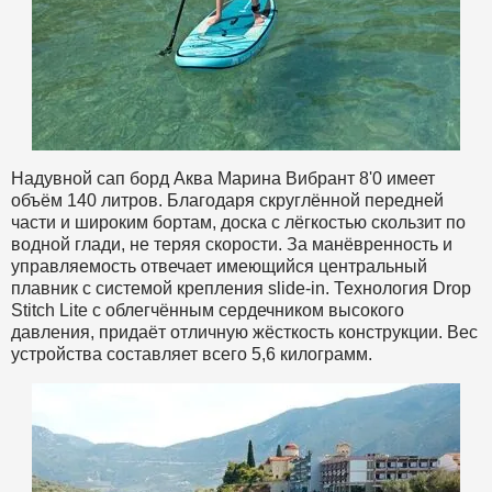
Надувной сап борд Аква Марина Вибрант 8'0 имеет
объём 140 литров. Благодаря скруглённой передней
части и широким бортам, доска с лёгкостью скользит по
водной глади, не теряя скорости. За манёвренность и
управляемость отвечает имеющийся центральный
плавник с системой крепления slide-in. Технология Drop
Stitch Lite с облегчённым сердечником высокого
давления, придаёт отличную жёсткость конструкции. Вес
устройства составляет всего 5,6 килограмм.