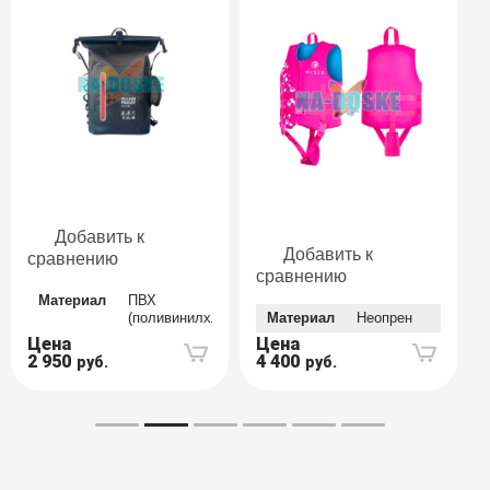
Добавить к
Добавить к
сравнению
сравнению
Материал
ПВХ
(поливинилхлорид)
Материал
Неопрен
Цена
Цена
2 950
4 400
руб.
руб.