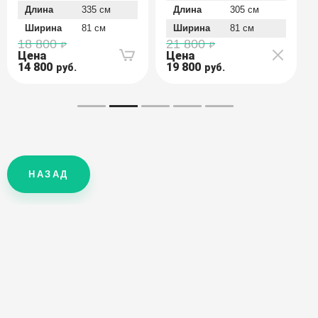
Длина
335 см
Длина
305 см
Ширина
81 см
Ширина
81 см
18 800
21 800
Цена
Цена
14 800
19 800
руб.
руб.
НАЗАД